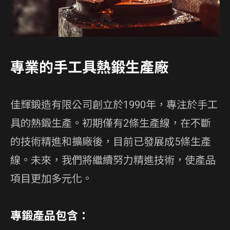
專業的手工具熱鍛生產廠
佳輝鍛造有限公司創立於1990年，專注於手工
具的熱鍛生產。初期僅有2條生產線，在不斷
的技術精進和擴廠後，目前已發展成5條生產
線。未來，我們將繼續努力精進技術，使產品
項目更加多元化。
專鍛產品包含：