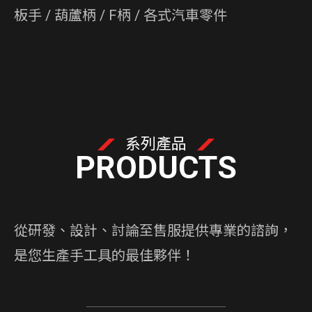
板手 / 葫蘆柄 / F柄 / 各式汽車零件
系列產品
PRODUCTS
從研發、設計、討論至售服提供專業的諮詢，
是您生產手工具的最佳夥伴！