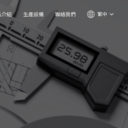
品介紹
生產設備
聯絡我們
繁中