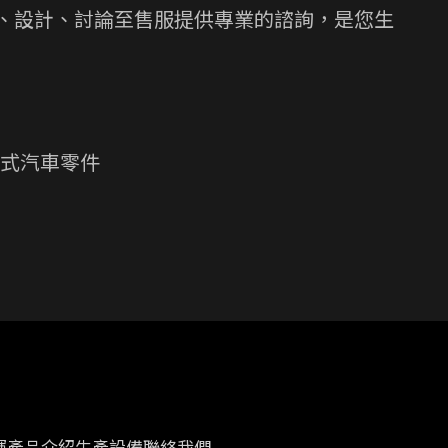
、設計、討論至售服提供專業的諮詢，是您生
/ 各式汽車零件