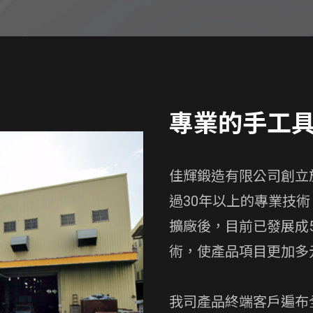
專業的手工
佳輝鍛造有限公司創立
過30年以上的專業技
擴廠後，目前已發展成
術，使產品項目更加多
我司產品終端客戶遍布