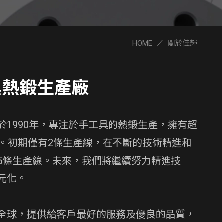
HOME
關於佳輝
具熱鍛生產廠
於1990年，專注於手工具的熱鍛生產，擁有超
術。初期僅有2條生產線，在不斷的技術精進和
5條生產線。未來，我們將繼續努力精進技
元化。
全球，提供給客戶最好的服務及優良的品質，